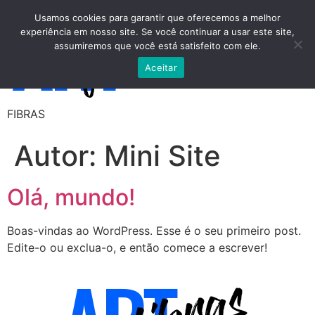
Usamos cookies para garantir que oferecemos a melhor
experiência em nosso site. Se você continuar a usar este site,
assumiremos que você está satisfeito com ele.
Aceitar
FIBRAS
Autor:
Mini Site
Olá, mundo!
Boas-vindas ao WordPress. Esse é o seu primeiro post.
Edite-o ou exclua-o, e então comece a escrever!