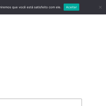
miremos que você está satisfeito com ele.
Aceitar