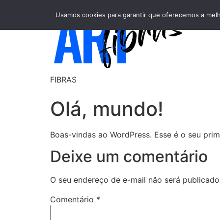
Usamos cookies para garantir que oferecemos a melho
FIBRAS
Olá, mundo!
Boas-vindas ao WordPress. Esse é o seu prime
Deixe um comentário
O seu endereço de e-mail não será publicado
Comentário
*